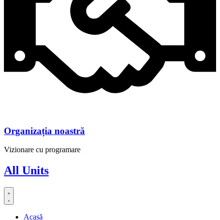
Organizația noastră
Vizionare cu programare
All Units
Acasă