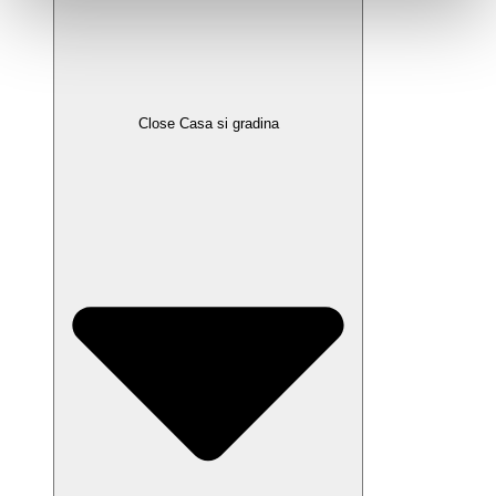
Close Casa si gradina