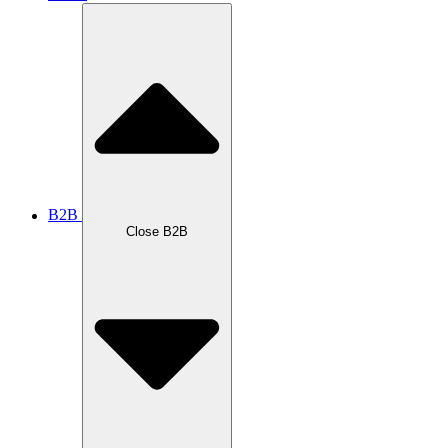
B2B
Close B2B