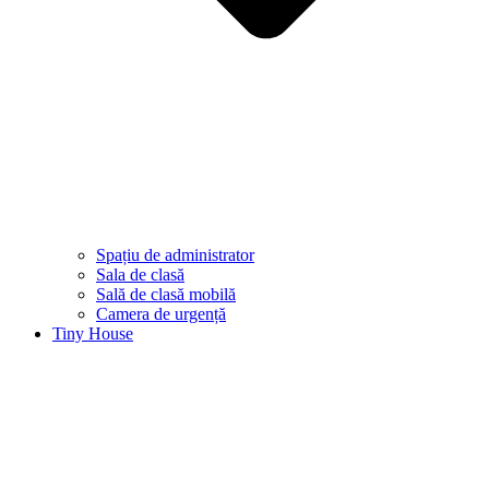
Spațiu de administrator
Sala de clasă
Sală de clasă mobilă
Camera de urgență
Tiny House