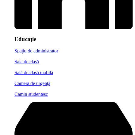
Educaţie
Spațiu de administrator
Sala de clasă
Sală de clasă mobilă
Camera de urgență
Camin studentesc