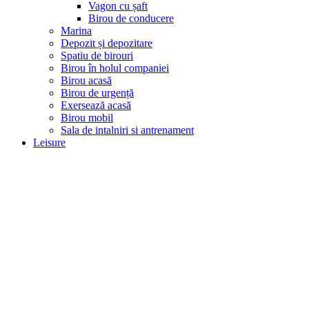
Vagon cu șaft
Birou de conducere
Marina
Depozit și depozitare
Spatiu de birouri
Birou în holul companiei
Birou acasă
Birou de urgență
Exersează acasă
Birou mobil
Sala de intalniri si antrenament
Leisure