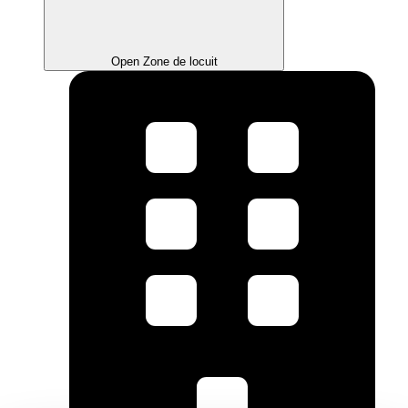
Open Zone de locuit