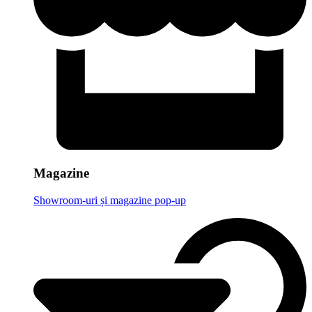
Magazine
Showroom-uri și magazine pop-up