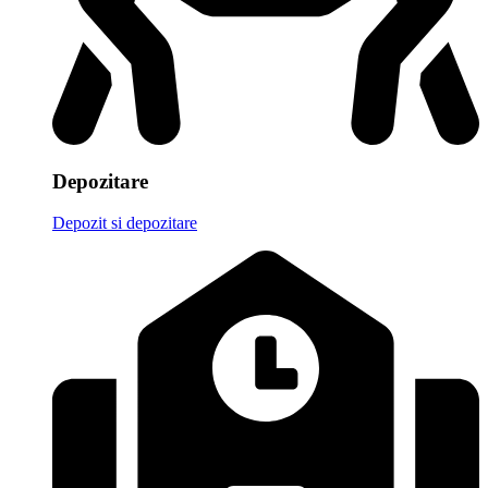
Depozitare
Depozit si depozitare