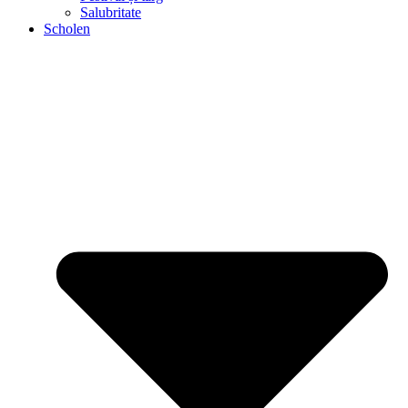
Salubritate
Scholen