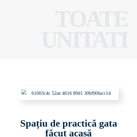
TOATE
UNITATI
Spațiu de practică gata
făcut acasă