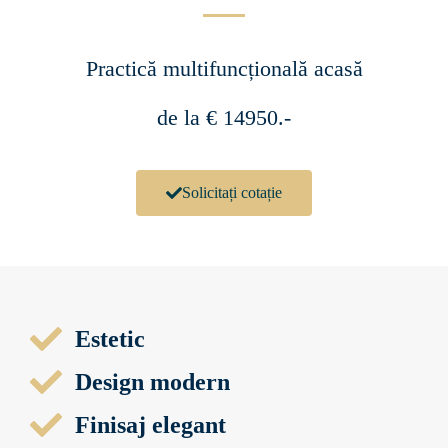
Practică multifuncțională acasă
de la € 14950.-
Solicitați cotație
Estetic
Design modern
Finisaj elegant