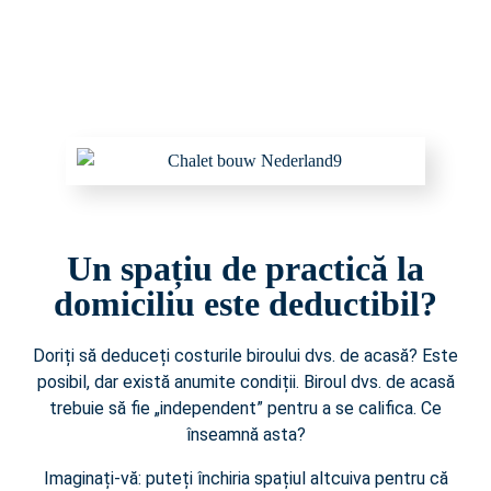
Un spațiu de practică la
domiciliu este deductibil?
Doriți să deduceți costurile biroului dvs. de acasă? Este
posibil, dar există anumite condiții. Biroul dvs. de acasă
trebuie să fie „independent” pentru a se califica. Ce
înseamnă asta?
Imaginați-vă: puteți închiria spațiul altcuiva pentru că