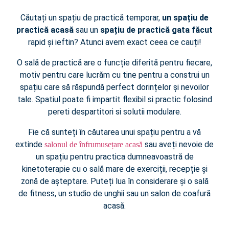
Căutați un spațiu de practică temporar,
un spațiu de
practică acasă
sau un
spațiu de practică
gata făcut
rapid și ieftin? Atunci avem exact ceea ce cauți!
O sală de practică are o funcție diferită pentru fiecare,
motiv pentru care lucrăm cu tine pentru a construi un
spațiu care să răspundă perfect dorințelor și nevoilor
tale. Spatiul poate fi impartit flexibil si practic folosind
pereti despartitori si solutii modulare.
Fie că sunteți în căutarea unui spațiu pentru a vă
extinde
sau aveți nevoie de
salonul de înfrumusețare acasă
un spațiu pentru practica dumneavoastră de
kinetoterapie cu o sală mare de exerciții, recepție și
zonă de așteptare. Puteți lua în considerare și o sală
de fitness, un studio de unghii sau un salon de coafură
acasă.