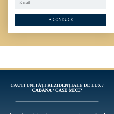
A CONDUCE
CAUȚI UNITĂȚI REZIDENȚIALE DE LUX /
CABANA / CASE MICI?