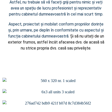
Astfel, nu trebuie să vă faceți griji pentru nimic și veți
avea un spațiu de lucru profesionist și reprezentativ
pentru cabinetul dumneavoastră în cel mai scurt timp.
Aspect, proiectat și mobilat conform propriilor dorințe
și, prin urmare, pe deplin în conformitate cu aspectul și
funcția cabinetului dumneavoastră.
Și să nu uitați de un
exterior frumos, astfel încât afacerea dvs. de acasă să
nu strice propria dvs. casă sau priveliște.