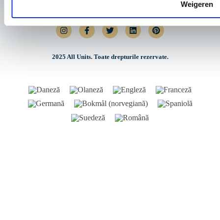
Weigeren
Haarenseweg 44
5061 VL Oisterwijk
2025 All Units. Toate drepturile rezervate.