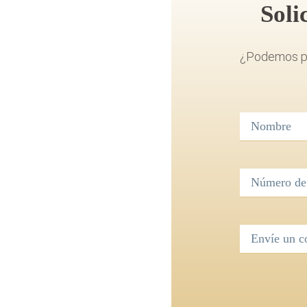
Soli
¿Podemos po