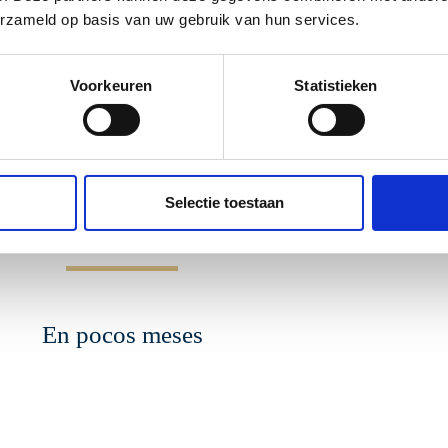
erzameld op basis van uw gebruik van hun services.
Voorkeuren
Statistieken
A OFICINA EN SU 
Selectie toestaan
En pocos meses