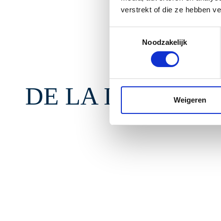
verstrekt of die ze hebben v
Toestemmingsselectie
Noodzakelijk
DE LA IDEA A L
Weigeren