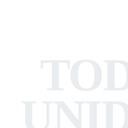
TO
UNI