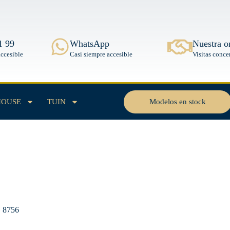
1 99
WhatsApp
Nuestra o
accesible
Casi siempre accesible
Visitas conce
Modelos en stock
HOUSE
TUIN