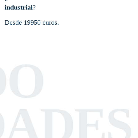
industrial
?
Desde 19950 euros.
DO
DADES