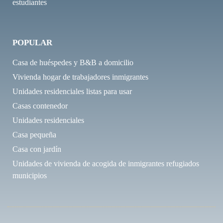
estudiantes
POPULAR
Casa de huéspedes y B&B a domicilio
Vivienda hogar de trabajadores inmigrantes
Unidades residenciales listas para usar
Casas contenedor
Unidades residenciales
Casa pequeña
Casa con jardín
Unidades de vivienda de acogida de inmigrantes refugiados
municipios