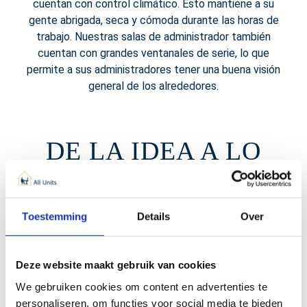
cuentan con control climático. Esto mantiene a su
gente abrigada, seca y cómoda durante las horas de
trabajo. Nuestras salas de administrador también
cuentan con grandes ventanales de serie, lo que
permite a sus administradores tener una buena visión
general de los alrededores.
DE LA IDEA A LO
MANEJABLE
Toestemming
Details
Over
Deze website maakt gebruik van cookies
En pocas semanas
We gebruiken cookies om content en advertenties te
personaliseren, om functies voor social media te bieden