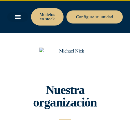
Modelos
Configure su unidad
en stock
Nuestra
organización