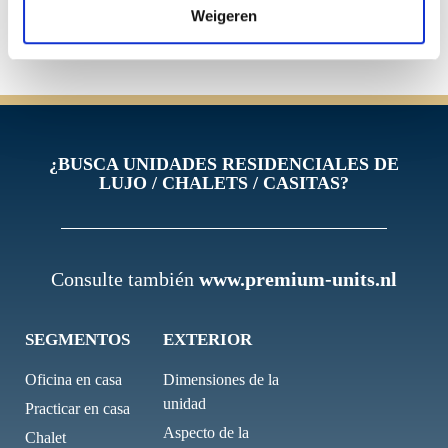
gustaría darle la bienvenida a nuestra sala de
Weigeren
exposición en Terheijdenseweg 465 unidad Y.
¿BUSCA UNIDADES RESIDENCIALES DE
LUJO / CHALETS / CASITAS?
Consulte también
www.premium-units.nl
SEGMENTOS
EXTERIOR
Oficina en casa
Dimensiones de la
unidad
Practicar en casa
Aspecto de la
Chalet