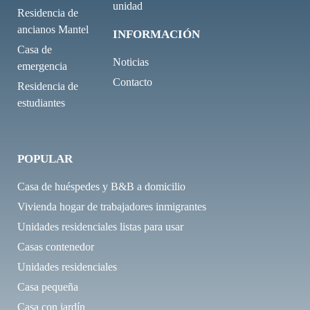
unidad
Residencia de
ancianos Mantel
INFORMACIÓN
Casa de
Noticias
emergencia
Contacto
Residencia de
estudiantes
POPULAR
Casa de huéspedes y B&B a domicilio
Vivienda hogar de trabajadores inmigrantes
Unidades residenciales listas para usar
Casas contenedor
Unidades residenciales
Casa pequeña
Casa con jardín