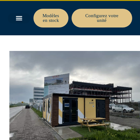
Modèles
Configurez votre
en stock
unité