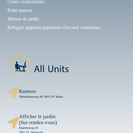
Unités résidentielles
Petite maison
Maison de jardin
Réfugiés migrants logements d'accueil communes
Kantoor
Terheijdenseweg 465 4825 AV Breda
Afficher le jardin
(Sur rendez-vous)
Haarenseweg 44
5061 VL Oisterwijk