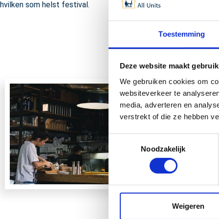
hvilken som helst festival.
Toestemming
Deze website maakt gebruik
We gebruiken cookies om cont
websiteverkeer te analyseren
media, adverteren en analys
verstrekt of die ze hebben v
Toestemmingsselectie
Noodzakelijk
Weigeren