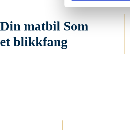
Din matbil Som
et blikkfang