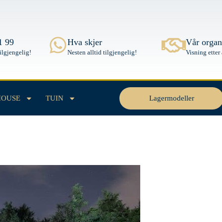
1 99
Hva skjer
Vår organ
tilgjengelig!
Nesten alltid tilgjengelig!
Visning etter
Lagermodeller
HOUSE
TUIN