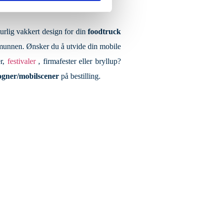
urlig vakkert design for din
foodtruck
munnen. Ønsker du å utvide din mobile
er,
festivaler
, firmafester eller bryllup?
ogner/mobilscener
på bestilling.