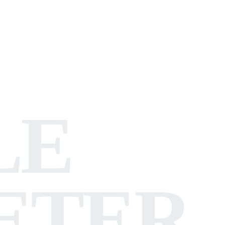
LE
ETER