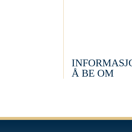
INFORMASJ
Å BE OM