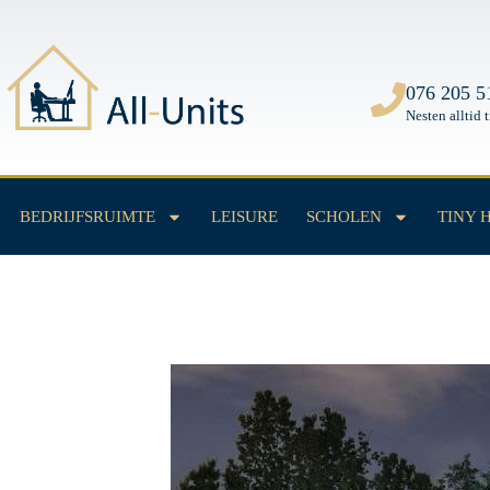
All
Units
076 205 5
Nesten alltid 
BEDRIJFSRUIMTE
LEISURE
SCHOLEN
TINY 