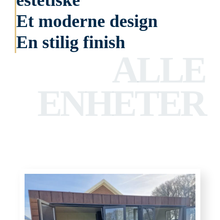
estetiske
Et moderne design
En stilig finish
ALLE
ENHETER