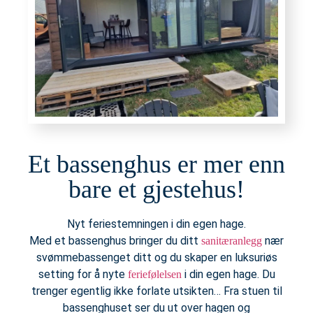
Et bassenghus er mer enn
bare et gjestehus!
Nyt feriestemningen i din egen hage.
Med et bassenghus bringer du ditt
nær
sanitæranlegg
svømmebassenget ditt og du skaper en luksuriøs
setting for å nyte
i din egen hage. Du
feriefølelsen
trenger egentlig ikke forlate utsikten… Fra stuen til
bassenghuset ser du ut over hagen og