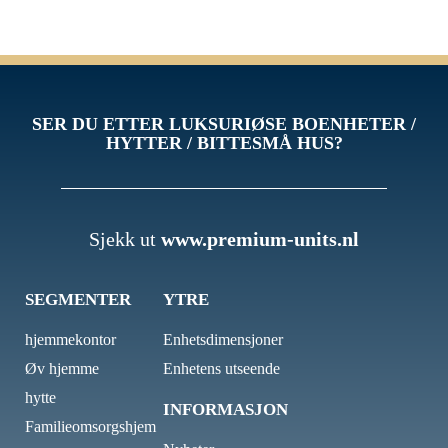
SER DU ETTER LUKSURIØSE BOENHETER /
HYTTER / BITTESMÅ HUS?
Sjekk ut
www.premium-units.nl
SEGMENTER
YTRE
hjemmekontor
Enhetsdimensjoner
Øv hjemme
Enhetens utseende
hytte
INFORMASJON
Familieomsorgshjem