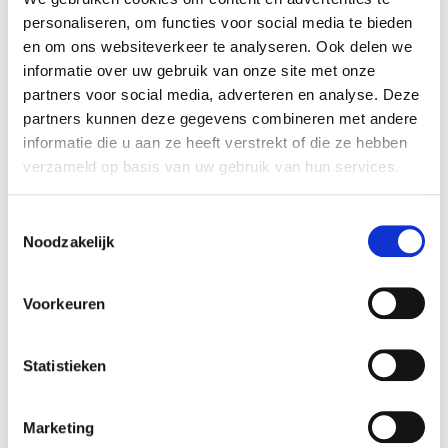
å friske opp og til og med tilbringe natten etter for
personaliseren, om functies voor social media te bieden
eksempel et bassengfest.
en om ons websiteverkeer te analyseren. Ook delen we
informatie over uw gebruik van onze site met onze
partners voor social media, adverteren en analyse. Deze
partners kunnen deze gegevens combineren met andere
informatie die u aan ze heeft verstrekt of die ze hebben
verzameld op basis van uw gebruik van hun services.
Toestemmingsselectie
Noodzakelijk
TILPASSEDE
Voorkeuren
BASSENGHUS(ER)
Statistieken
Marketing