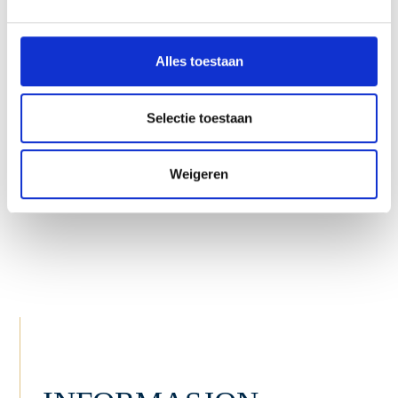
Levert i løpet av få uker
Alles toestaan
Selectie toestaan
Weigeren