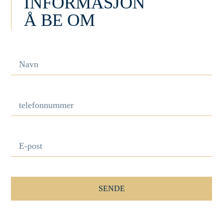
INFORMASJON
Å BE OM
SENDE