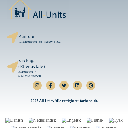
Kantoor
Terheijdenseweg 465 4825 AV Breda
Vis hage
(Etter avtale)
Haarenseweg 44
5061 VL Oisterwijk
2025 All Units. Alle rettigheter forbeholdt.