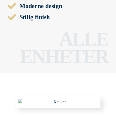
Moderne design
Stilig finish
ALLE
ENHETER