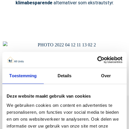
klimabesparende
alternativer som ekstrautstyr.
Toestemming
Details
Over
Deze website maakt gebruik van cookies
We gebruiken cookies om content en advertenties te
Unik for våre studentboliger
personaliseren, om functies voor social media te bieden
en om ons websiteverkeer te analyseren. Ook delen we
Moderne møbler og finish
informatie over uw gebruik van onze site met onze