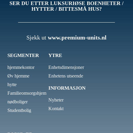
SER DU ETTER LUKSURIØSE BOENHETER /
HYTTER / BITTESMÅ HUS?
Sjekk ut
www.premium-units.nl
SEGMENTER
YTRE
hjemmekontor
Enhetsdimensjoner
Øv hjemme
Enhetens utseende
hytte
INFORMASJON
Familieomsorgshjem
Nyheter
nødboliger
Kontakt
Studentbolig