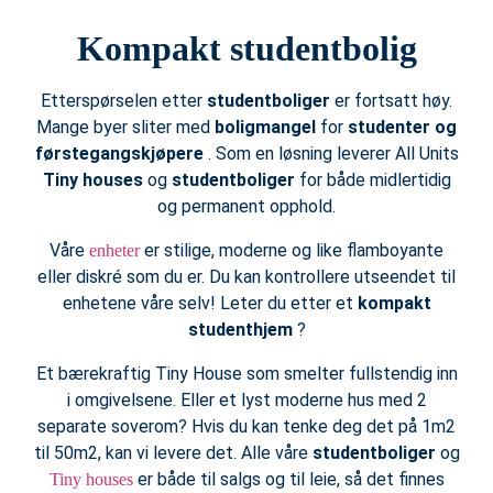
Kompakt studentbolig
Etterspørselen etter
studentboliger
er fortsatt høy.
Mange byer sliter med
boligmangel
for
studenter og
førstegangskjøpere
. Som en løsning leverer All Units
Tiny houses
og
studentboliger
for både midlertidig
og permanent opphold.
Våre
er stilige, moderne og like flamboyante
enheter
eller diskré som du er. Du kan kontrollere utseendet til
enhetene våre selv! Leter du etter et
kompakt
studenthjem
?
Et bærekraftig Tiny House som smelter fullstendig inn
i omgivelsene. Eller et lyst moderne hus med 2
separate soverom? Hvis du kan tenke deg det på 1m2
til 50m2, kan vi levere det. Alle våre
studentboliger
og
er både til salgs og til leie, så det finnes
Tiny houses