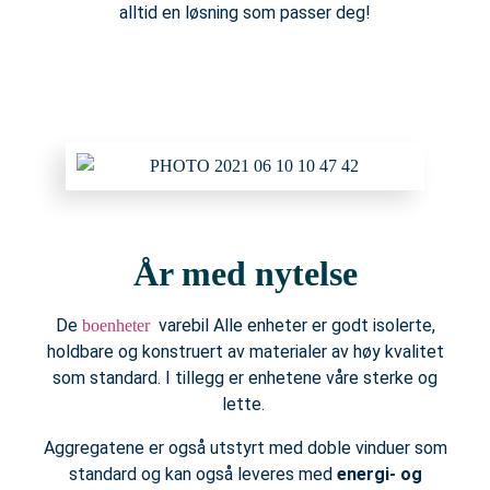
alltid en løsning som passer deg!
År med nytelse
De
varebil Alle enheter er godt isolerte,
boenheter
holdbare og konstruert av materialer av høy kvalitet
som standard. I tillegg er enhetene våre sterke og
lette.
Aggregatene er også utstyrt med doble vinduer som
standard og kan også leveres med
energi- og