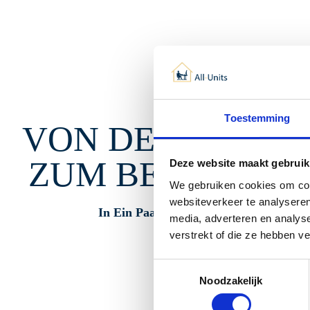
Toestemming
VON DER IDEE
ZUM BETRIEB
Deze website maakt gebruik
We gebruiken cookies om cont
websiteverkeer te analyseren
In Ein Paar Monaten
media, adverteren en analys
verstrekt of die ze hebben v
Toestemmingsselectie
Noodzakelijk