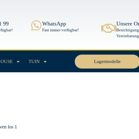
1 99
WhatsApp
Unsere Or
rfügbar!
Fast immer verfügbar!
Besichtigung
Vereinbarung
Lagermodelle
HOUSE
TUIN