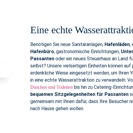
Eine echte Wasserattrakt
Benötigen Sie neue Sanitäranlagen,
Hafenläden
, 
Hafenbüro
, gastronomische Einrichtungen,
Unter
Passanten
oder ein neues Steuerhaus an Land fü
selbst? Unsere vielseitigen Einheiten können auf 
erdenkliche Weise eingesetzt werden, um Ihren 
in eine echte Wasserattraktion zu verwandeln. V
bis hin zu Catering-Einrichtu
Duschen und Toiletten
bequemen Sitzgelegenheiten für Passanten
s
gemeinsam mit Ihnen dafür, dass Ihre Besucher n
nach Hause gehen wollen.