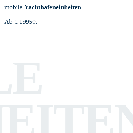
mobile
Yachthafeneinheiten
Ab € 19950.
LE
HEITE