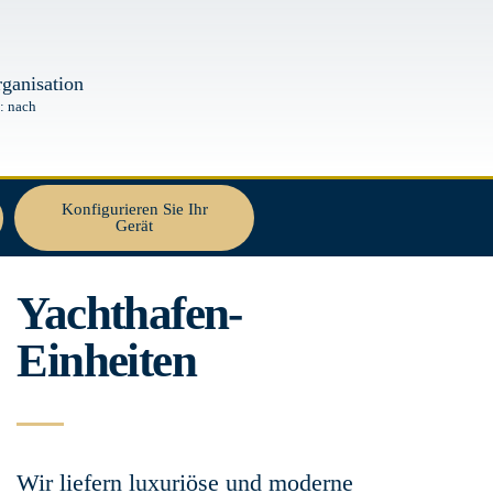
All Units
ganisation
: nach
Konfigurieren Sie Ihr
Gerät
Yachthafen-
Einheiten
Wir liefern luxuriöse und moderne