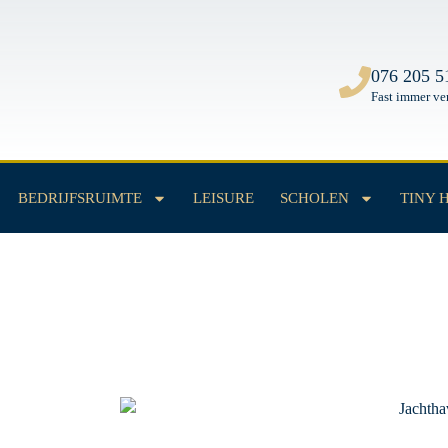
All
Units
076 205 5
Fast immer ve
BEDRIJFSRUIMTE
LEISURE
SCHOLEN
TINY 