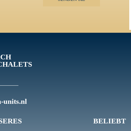
ACH
CHALETS
units.nl
SERES
BELIEBT