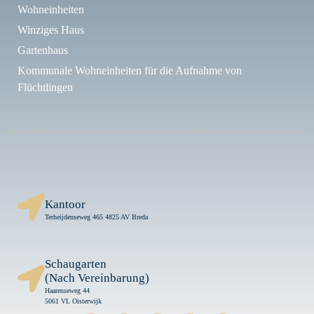
Wohneinheiten
Winziges Haus
Gartenhaus
Kommunale Wohneinheiten für die Aufnahme von
Flüchtlingen
Kantoor
Terheijdenseweg 465 4825 AV Breda
Schaugarten
(Nach Vereinbarung)
Haarenseweg 44
5061 VL Oisterwijk