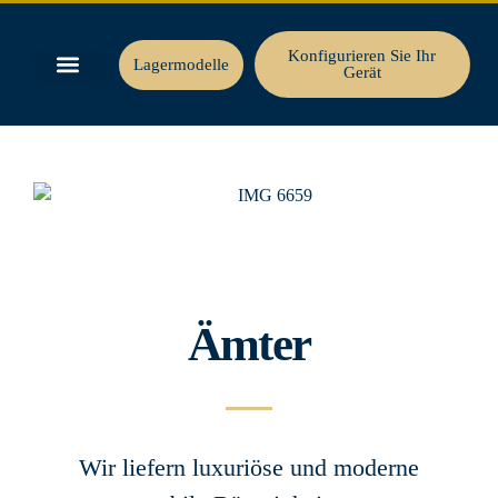
Konfigurieren Sie Ihr
Lagermodelle
Gerät
Ämter
Wir liefern luxuriöse und moderne