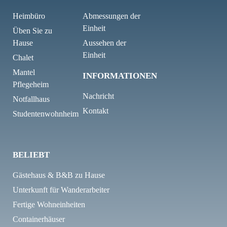
Heimbüro
Abmessungen der
Einheit
Üben Sie zu
Hause
Aussehen der
Einheit
Chalet
Mantel
INFORMATIONEN
Pflegeheim
Nachricht
Notfallhaus
Kontakt
Studentenwohnheim
BELIEBT
Gästehaus & B&B zu Hause
Unterkunft für Wanderarbeiter
Fertige Wohneinheiten
Containerhäuser