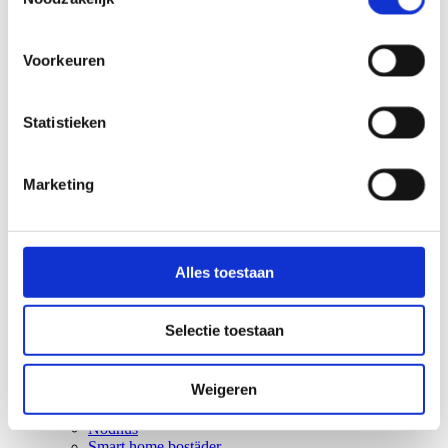
Voorkeuren
Statistieken
Marketing
Alles toestaan
Selectie toestaan
Weigeren
Chalet
Mantel vårdhem
Nödhus
Smart home bostäder