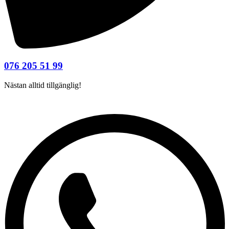
076 205 51 99
Nästan alltid tillgänglig!