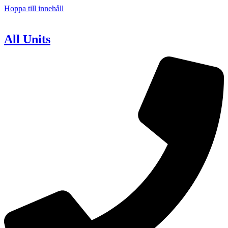
Hoppa till innehåll
All Units