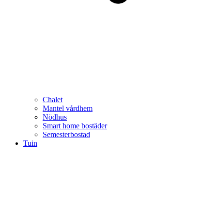
Chalet
Mantel vårdhem
Nödhus
Smart home bostäder
Semesterbostad
Tuin