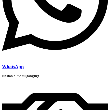
WhatsApp
Nästan alltid tillgänglig!