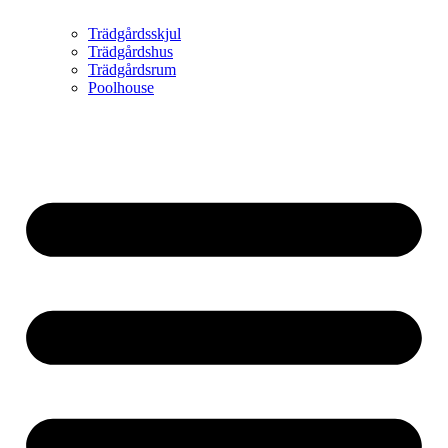
Trädgårdsskjul
Trädgårdshus
Trädgårdsrum
Poolhouse