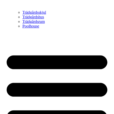
Trädgårdsskjul
Trädgårdshus
Trädgårdsrum
Poolhouse