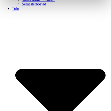
Semesterbostad
Tuin