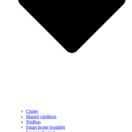
Chalet
Mantel vårdhem
Nödhus
Smart home bostäder