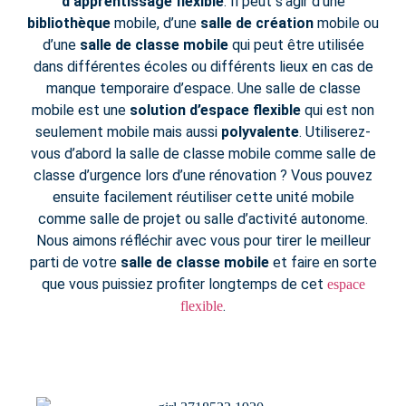
d’apprentissage flexible
. Il peut s’agir d’une
bibliothèque
mobile, d’une
salle de création
mobile ou
d’une
salle de classe mobile
qui peut être utilisée
dans différentes écoles ou différents lieux en cas de
manque temporaire d’espace. Une salle de classe
mobile est une
solution d’espace flexible
qui est non
seulement mobile mais aussi
polyvalente
. Utiliserez-
vous d’abord la salle de classe mobile comme salle de
classe d’urgence lors d’une rénovation ? Vous pouvez
ensuite facilement réutiliser cette unité mobile
comme salle de projet ou salle d’activité autonome.
Nous aimons réfléchir avec vous pour tirer le meilleur
parti de votre
salle de classe mobile
et faire en sorte
que vous puissiez profiter longtemps de cet
espace
.
flexible