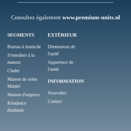
Consultez également
www.premium-units.nl
SEGMENTS
EXTÉRIEUR
Bureau à domicile
Dimensions de
l'unité
S'entraîner à la
maison
Apparence de
l'unité
Chalet
Maison de soins
INFORMATION
Mantel
Nouvelles
Maison d'urgence
Contact
Résidence
étudiante